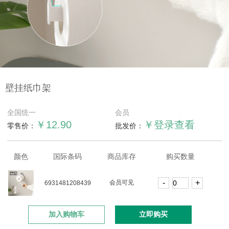
壁挂纸巾架
全国统一
会员
￥12.90
￥登录查看
零售价：
批发价：
颜色
国际条码
商品库存
购买数量
会员可见
6931481208439