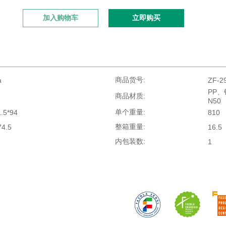
商品货号:
a
ZF-2
PP、
商品材质:
N50
单个重量:
1.5*94
810
整箱重量:
74.5
16.5
内包装数:
1