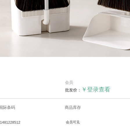
会员
￥登录查看
批发价：
国际条码
商品库存
会员可见
1481228512