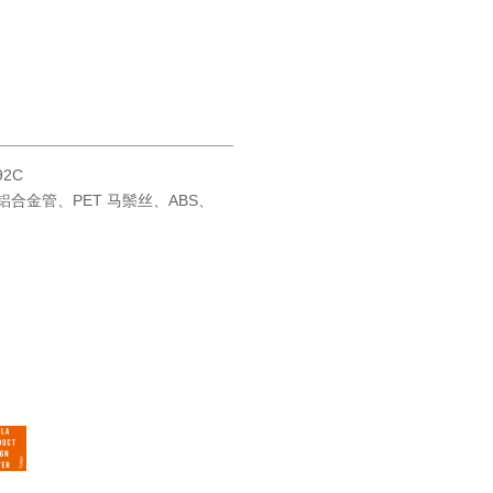
92C
铝合金管、PET 马鬃丝、ABS、