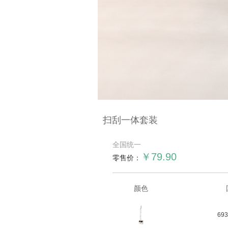
扫刮一体套装
全国统一
￥79.90
零售价：
颜色
693