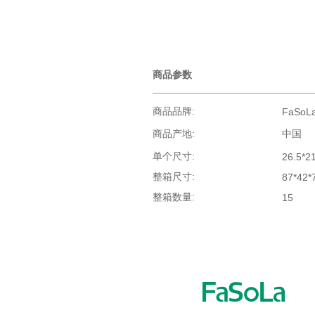
商品参数
商品品牌:
FaSoL
商品产地:
中国
单个尺寸:
26.5*2
整箱尺寸:
87*42*
整箱数量:
15