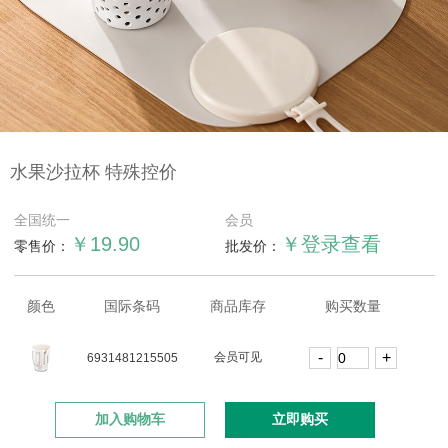
水果沙拉杯 特殊控价
全国统一
会员
￥19.90
￥登录查看
零售价：
批发价：
颜色
国际条码
商品库存
购买数量
会员可见
6931481215505